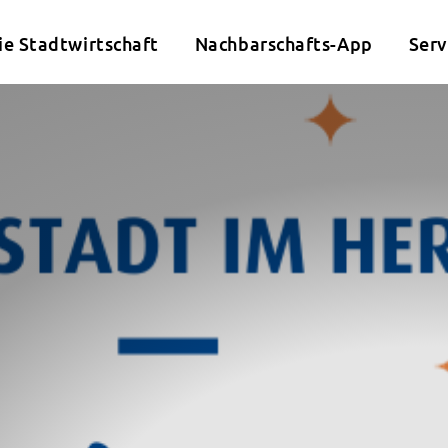
ie Stadtwirtschaft
Nachbarschafts-App
Serv