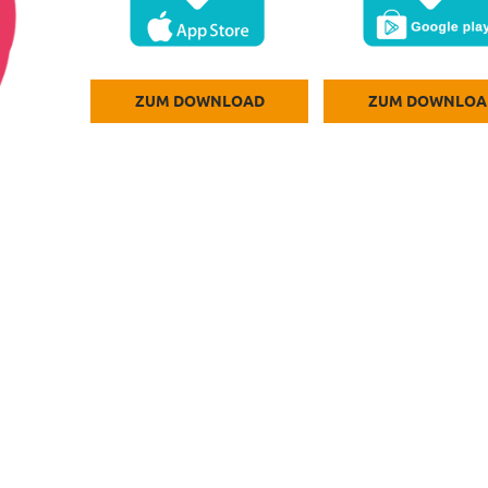
ZUM DOWNLOAD
ZUM DOWNLOA
f
T
n auf