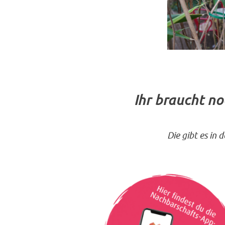
I
hr braucht n
Die gibt es in