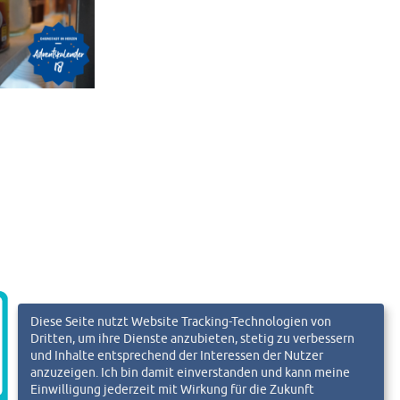
Diese Seite nutzt Website Tracking-Technologien von
Dritten, um ihre Dienste anzubieten, stetig zu verbessern
und Inhalte entsprechend der Interessen der Nutzer
anzuzeigen. Ich bin damit einverstanden und kann meine
Einwilligung jederzeit mit Wirkung für die Zukunft