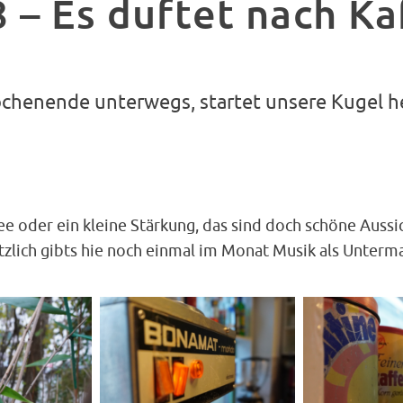
 – Es duftet nach Ka
chenende unterwegs, startet unsere Kugel h
ee oder ein kleine Stärkung, das sind doch schöne Aussic
tzlich gibts hie noch einmal im Monat Musik als Unterm