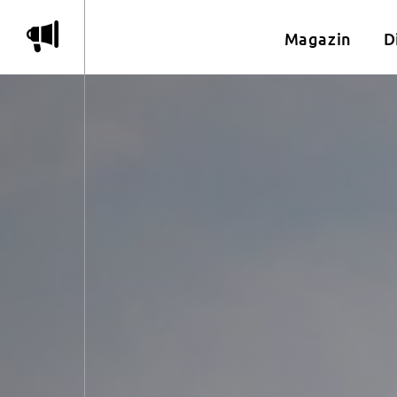
m
Magazin
D