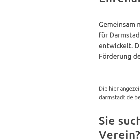
Gemeinsam mi
für Darmstad
entwickelt. D
Förderung d
Die hier angeze
darmstadt.de ber
Sie suc
Verein