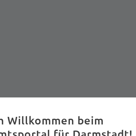
ch Willkommen beim
mtsportal für Darmstadt!