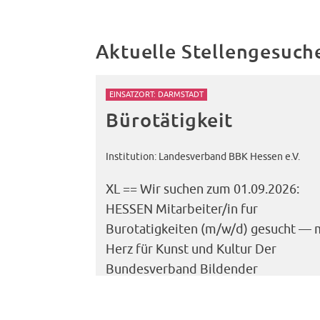
Aktuelle Stellengesuch
EINSATZORT: DARMSTADT
Bürotätigkeit
Institution: Landesverband BBK Hessen e.V.
XL == Wir suchen zum 01.09.2026:
HESSEN Mitarbeiter/in fur
Burotatigkeiten (m/w/d) gesucht — 
Herz für Kunst und Kultur Der
Bundesverband Bildender
Künstlerinnen und Kunstler[...]