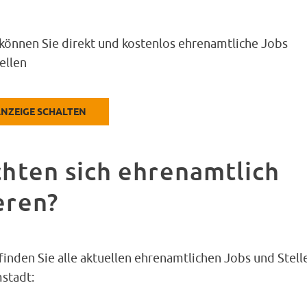
 können Sie direkt und kostenlos ehrenamtliche Jobs
ellen
NZEIGE SCHALTEN
hten sich ehrenamtlich
eren?
finden Sie alle aktuellen ehrenamtlichen Jobs und Stell
stadt: