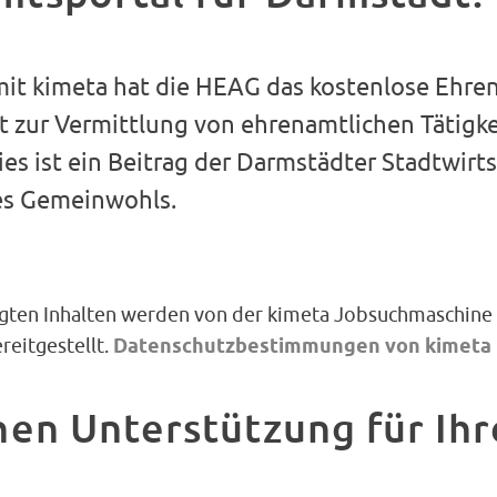
t kimeta hat die HEAG das kostenlose Ehre
t zur Vermittlung von ehrenamtlichen Tätigk
ies ist ein Beitrag der Darmstädter Stadtwirts
es Gemeinwohls.
igten Inhalten werden von der kimeta Jobsuchmaschine
eitgestellt.
Datenschutzbestimmungen von kimeta
hen Unterstützung für Ih
?