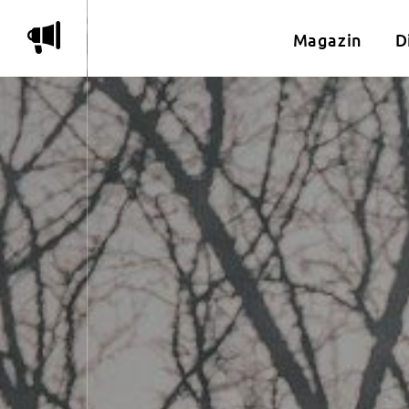
m
Magazin
D