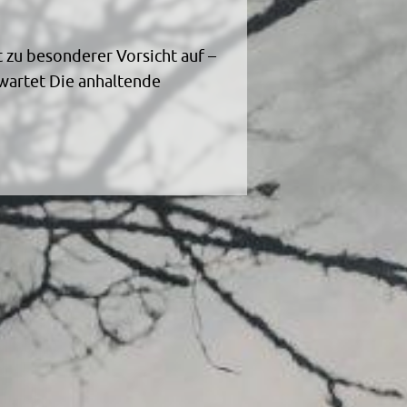
neue Lichtsignalanlage –
ehr während der zweiwöchigen