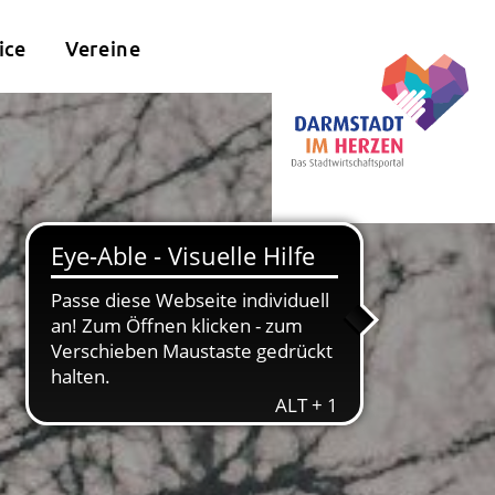
ice
Vereine