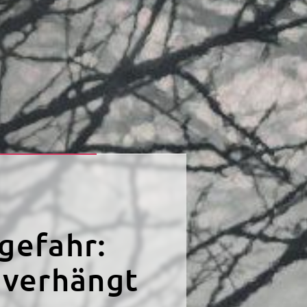
er Kasino-
rckstraße
nisiert