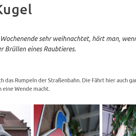
Kugel
 Wochenende sehr weihnachtet, hört man, wen
er Brüllen eines Raubtieres.
h das Rumpeln der Straßenbahn. Die Fährt hier auch gan
n eine Wende macht.