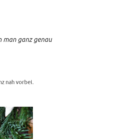
n man ganz genau
z nah vorbei.