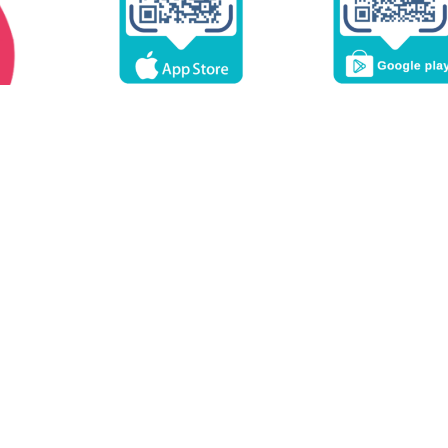
ZUM DOWNLOAD
ZUM DOWNLOA
f
T
n auf