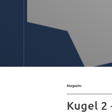
Magazin:
Kugel 2 