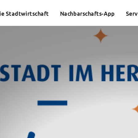
ie Stadtwirtschaft
Nachbarschafts-App
Serv