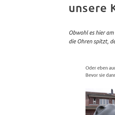
unsere 
Obwohl es hier am
die Ohren spitzt, d
Oder eben auc
Bevor sie dan