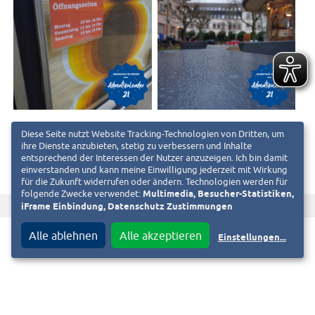
Diese Seite nutzt Website Tracking-Technologien von Dritten, um
ihre Dienste anzubieten, stetig zu verbessern und Inhalte
entsprechend der Interessen der Nutzer anzuzeigen. Ich bin damit
einverstanden und kann meine Einwilligung jederzeit mit Wirkung
für die Zukunft widerrufen oder ändern. Technologien werden für
folgende Zwecke verwendet:
Multimedia, Besucher-Statistiken,
f
T
iFrame Einbindung, Datenschutz Zustimmungen
Diesen Beitrag teilen auf
Alle ablehnen
Alle akzeptieren
Einstellungen
...