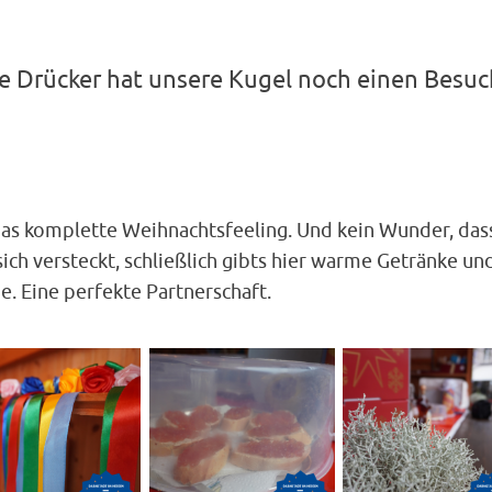
te Drücker hat unsere Kugel noch einen Besuc
das komplette Weihnachtsfeeling. Und kein Wunder, dass
sich versteckt, schließlich gibts hier warme Getränke un
. Eine perfekte Partnerschaft.