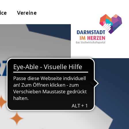
ice
Vereine