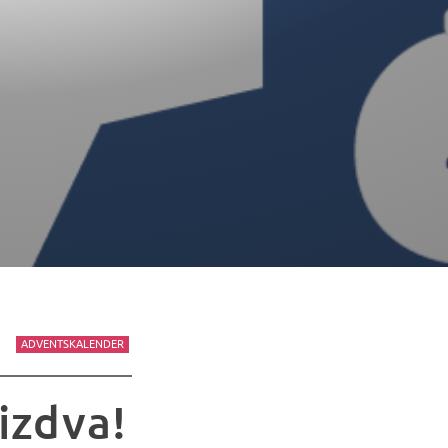
ADVENTSKALENDER
izdva!