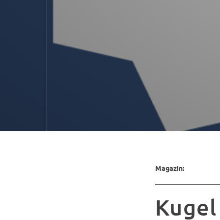
Magazin:
Kugel