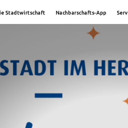
ie Stadtwirtschaft
Nachbarschafts-App
Serv