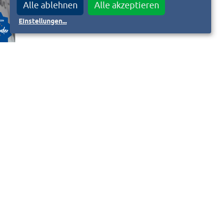
Alle ablehnen
Alle akzeptieren
Einstellungen
...