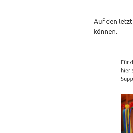
Auf den letz
können.
Für 
hier 
Suppe