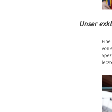
Unser exkl
Eine
von 
Spezi
letzt