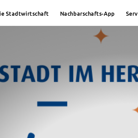
ie Stadtwirtschaft
Nachbarschafts-App
Serv