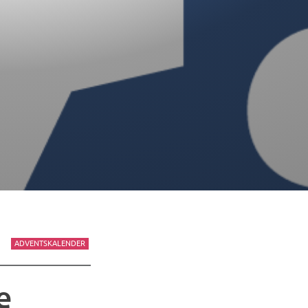
ADVENTSKALENDER
e