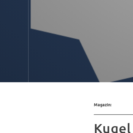
Magazin:
Kugel 