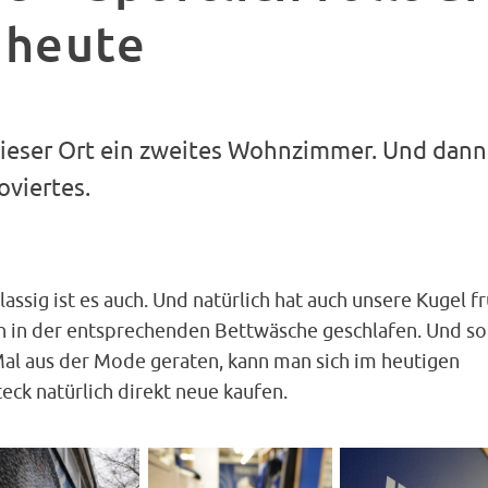
 heute
t dieser Ort ein zweites Wohnzimmer. Und dan
oviertes.
lassig ist es auch. Und natürlich hat auch unsere Kugel f
n in der entsprechenden Bettwäsche geschlafen. Und so
Mal aus der Mode geraten, kann man sich im heutigen
eck natürlich direkt neue kaufen.