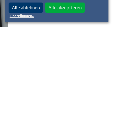
Alle ablehnen
Alle akzeptieren
Einstellungen
...