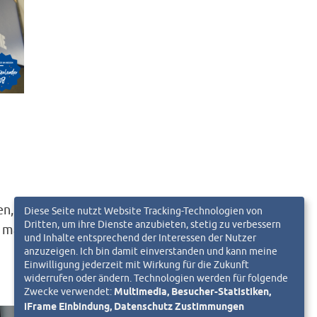
en,
Diese Seite nutzt Website Tracking-Technologien von
Dritten, um ihre Dienste anzubieten, stetig zu verbessern
t man
und Inhalte entsprechend der Interessen der Nutzer
anzuzeigen. Ich bin damit einverstanden und kann meine
Einwilligung jederzeit mit Wirkung für die Zukunft
widerrufen oder ändern. Technologien werden für folgende
Zwecke verwendet:
Multimedia, Besucher-Statistiken,
iFrame Einbindung, Datenschutz Zustimmungen