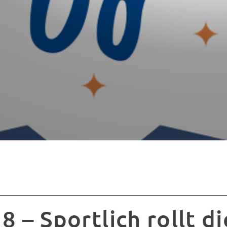
8 – Sportlich rollt di