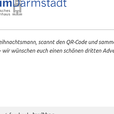
eihnachtsmann, scannt den QR-Code und samme
 wir wünschen euch einen schönen dritten Adve