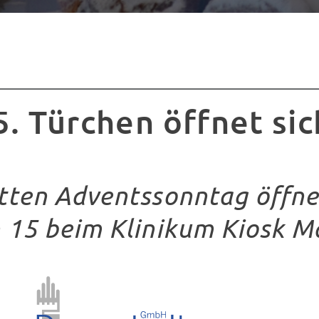
5. Türchen öffnet sic
tten Adventssonntag öffne
 15 beim Klinikum Kiosk Ma