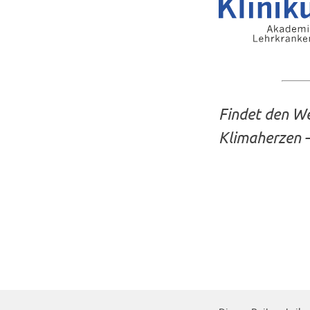
Findet den W
Klimaherzen –