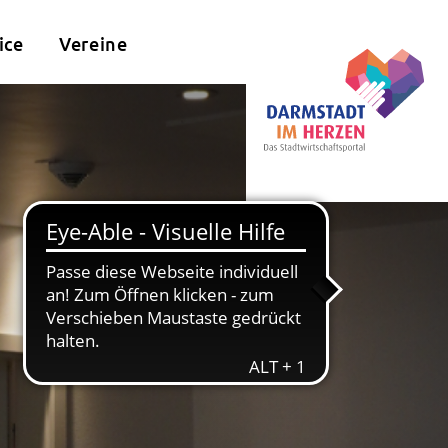
ice
Vereine