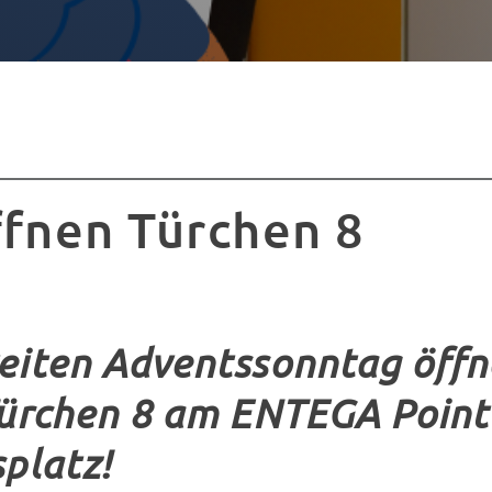
ffnen Türchen 8
iten Adventssonntag öffne
ürchen 8 am ENTEGA Poin
platz!