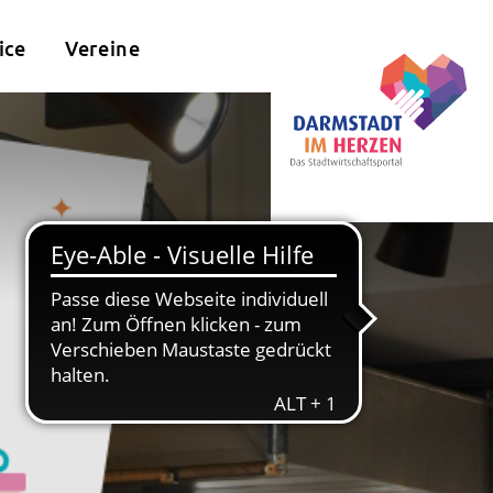
ice
Vereine