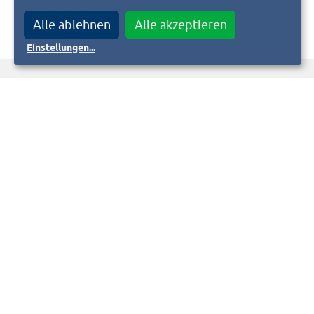
Alle ablehnen
Alle akzeptieren
Einstellungen
...