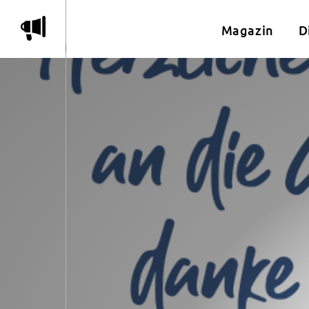
m
Magazin
D