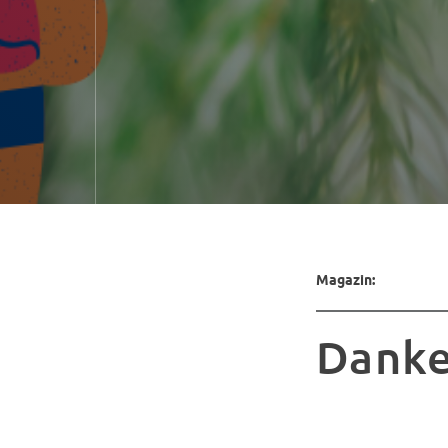
Magazin:
Danke