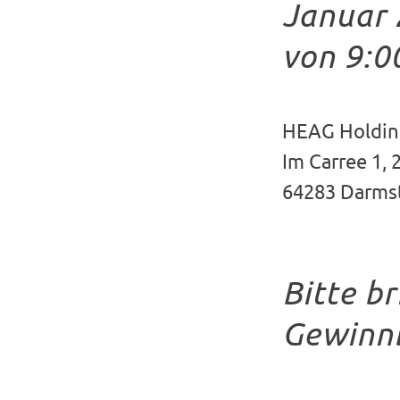
Januar 
von 9:0
HEAG Holdin
Im Carree 1, 
64283 Darms
Bitte b
Gewinnb