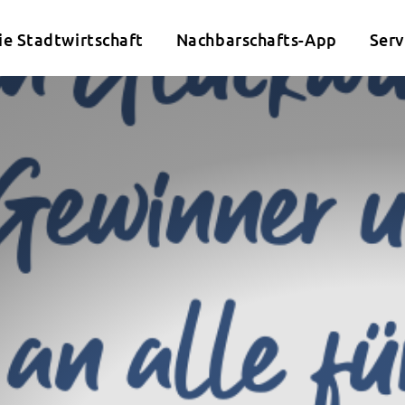
ie Stadtwirtschaft
Nachbarschafts-App
Serv