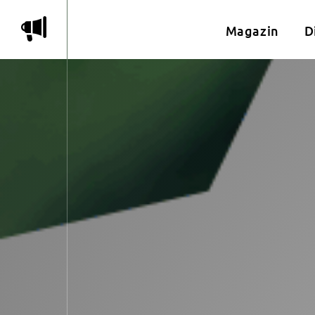
m
Magazin
D