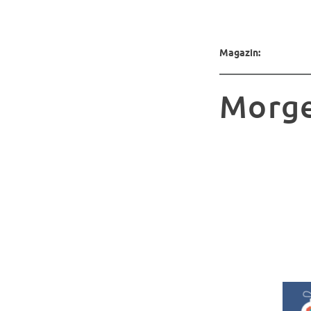
Magazin:
Morge