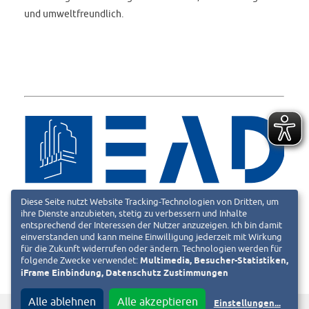
und umweltfreundlich.
Diese Seite nutzt Website Tracking-Technologien von Dritten, um
ihre Dienste anzubieten, stetig zu verbessern und Inhalte
entsprechend der Interessen der Nutzer anzuzeigen. Ich bin damit
einverstanden und kann meine Einwilligung jederzeit mit Wirkung
für die Zukunft widerrufen oder ändern. Technologien werden für
folgende Zwecke verwendet:
Multimedia, Besucher-Statistiken,
iFrame Einbindung, Datenschutz Zustimmungen
Alle ablehnen
Alle akzeptieren
Einstellungen
...
f
T
Diesen Beitrag teilen auf