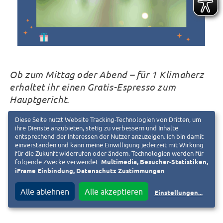
Ob zum Mittag oder Abend – für 1 Klimaherz
erhaltet ihr einen Gratis-Espresso zum
Hauptgericht.
Diese Seite nutzt Website Tracking-Technologien von Dritten, um
ihre Dienste anzubieten, stetig zu verbessern und Inhalte
📍Sitte Darmstadt
entsprechend der Interessen der Nutzer anzuzeigen. Ich bin damit
einverstanden und kann meine Einwilligung jederzeit mit Wirkung
Karlstraße 15, 64283 Darmstadt
für die Zukunft widerrufen oder ändern. Technologien werden für
folgende Zwecke verwendet:
Multimedia, Besucher-Statistiken,
iFrame Einbindung, Datenschutz Zustimmungen
www.restaurant-sitte.de
Alle ablehnen
Alle akzeptieren
Einstellungen
...