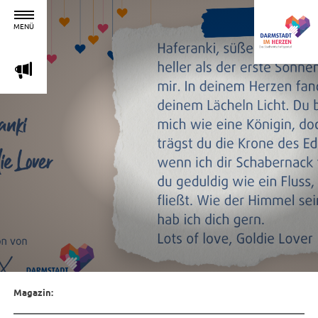
MENÜ
m
Magazin: