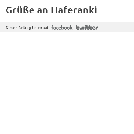
Grüße an Haferanki
f
T
Diesen Beitrag teilen auf