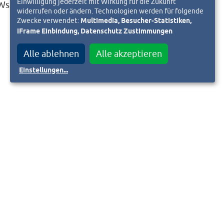
Einwilligung jederzeit mit Wirkung für die Zukunft
KWs
widerrufen oder ändern. Technologien werden für folgende
Zwecke verwendet:
Multimedia, Besucher-Statistiken,
iFrame Einbindung, Datenschutz Zustimmungen
Alle ablehnen
Alle akzeptieren
Einstellungen
...