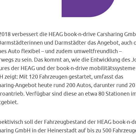
 2018 verbessert die HEAG book-n-drive Carsharing Gmb
 Darmstädterinnen und Darmstädter das Angebot, auch 
nes Auto flexibel – und zudem umweltfreundlich –
rwegs zu sein. Das kommt an, wie die Entwicklung des J
ures der HEAG und der book-n-drive mobilitätssysteme
 zeigt: Mit 120 Fahrzeugen gestartet, umfasst das
haring-Angebot heute rund 200 Autos, darunter rund 20
roantrieb. Verfügbar sind diese an etwa 80 Stationen i
tgebiet.
pektivisch soll der Fahrzeugbestand der HEAG book-n-d
haring GmbH in der Heinerstadt auf bis zu 500 Fahrzeug