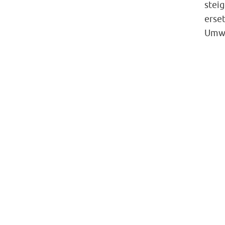
steig
erse
Umwe
Diesen Beitrag teile