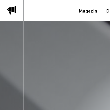
m
Magazin
D