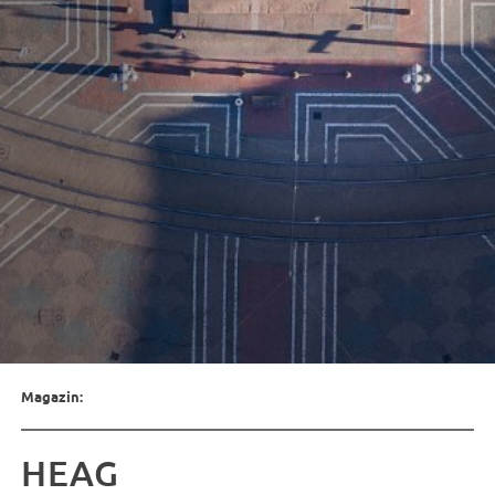
Magazin:
HEAG