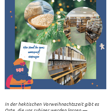
In der hektischen Vorweihnachtszeit gibt es
Orte, die uns ruhiger werden lassen —