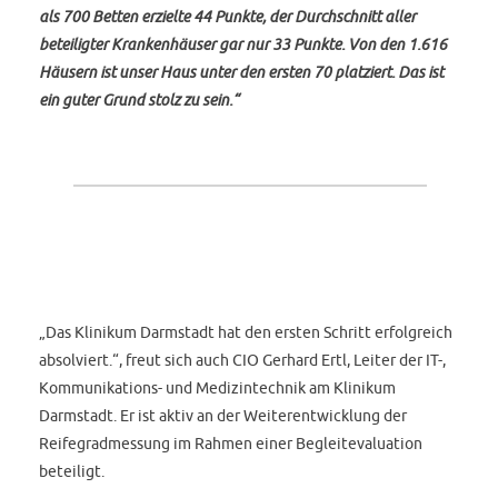
als 700 Betten erzielte 44 Punkte, der Durchschnitt aller
beteiligter Krankenhäuser gar nur 33 Punkte. Von den 1.616
Häusern ist unser Haus unter den ersten 70 platziert. Das ist
ein guter Grund stolz zu sein.“
„Das Klinikum Darmstadt hat den ersten Schritt erfolgreich
absolviert.“, freut sich auch CIO Gerhard Ertl, Leiter der IT-,
Kommunikations- und Medizintechnik am Klinikum
Darmstadt. Er ist aktiv an der Weiterentwicklung der
Reifegradmessung im Rahmen einer Begleitevaluation
beteiligt.