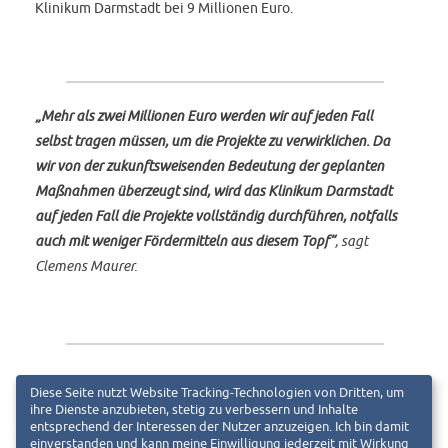
Klinikum Darmstadt bei 9 Millionen Euro.
„Mehr als zwei Millionen Euro werden wir auf jeden Fall
selbst tragen müssen, um die Projekte zu verwirklichen. Da
wir von der zukunftsweisenden Bedeutung der geplanten
Maßnahmen überzeugt sind, wird das Klinikum Darmstadt
auf jeden Fall die Projekte vollständig durchführen, notfalls
auch mit weniger Fördermitteln aus diesem Topf“
, sagt
Clemens Maurer.
Diese Seite nutzt Website Tracking-Technologien von Dritten, um
ihre Dienste anzubieten, stetig zu verbessern und Inhalte
entsprechend der Interessen der Nutzer anzuzeigen. Ich bin damit
einverstanden und kann meine Einwilligung jederzeit mit Wirkung