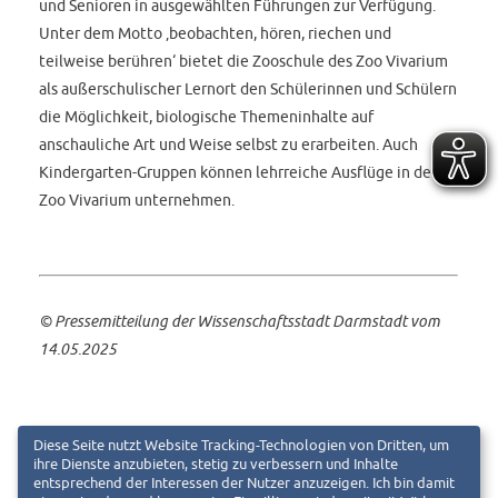
und Senioren in ausgewählten Führungen zur Verfügung.
Unter dem Motto ‚beobachten, hören, riechen und
teilweise berühren‘ bietet die Zooschule des Zoo Vivarium
als außerschulischer Lernort den Schülerinnen und Schülern
die Möglichkeit, biologische Themeninhalte auf
anschauliche Art und Weise selbst zu erarbeiten. Auch
Kindergarten-Gruppen können lehrreiche Ausflüge in den
Zoo Vivarium unternehmen.
©
Pressemitteilung der Wissenschaftsstadt Darmstadt
vom
14.05.2025
Diese Seite nutzt Website Tracking-Technologien von Dritten, um
ihre Dienste anzubieten, stetig zu verbessern und Inhalte
entsprechend der Interessen der Nutzer anzuzeigen. Ich bin damit