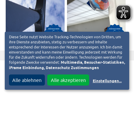
Diese Seite nutzt Website Tracking-Technologien von Dritten, um
ihre Dienste anzubieten, stetig zu verbessern und Inhalte
entsprechend der Interessen der Nutzer anzuzeigen. Ich bin damit
einverstanden und kann meine Einwilligung jederzeit mit Wirkung
f
T
Diesen Beitrag teilen auf
für die Zukunft widerrufen oder ändern. Technologien werden für
folgende Zwecke verwendet:
Multimedia, Besucher-Statistiken,
iFrame Einbindung, Datenschutz Zustimmungen
Alle ablehnen
Alle akzeptieren
Einstellungen
...