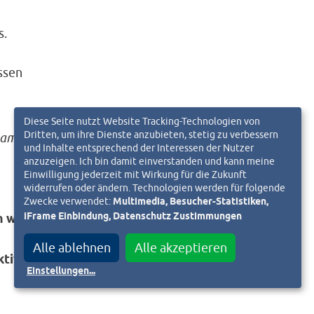
s.
ssen
Diese Seite nutzt Website Tracking-Technologien von
Dritten, um ihre Dienste anzubieten, stetig zu verbessern
game,
und Inhalte entsprechend der Interessen der Nutzer
e
anzuzeigen. Ich bin damit einverstanden und kann meine
Einwilligung jederzeit mit Wirkung für die Zukunft
widerrufen oder ändern. Technologien werden für folgende
Zwecke verwendet:
Multimedia, Besucher-Statistiken,
iFrame Einbindung, Datenschutz Zustimmungen
 will
Alle ablehnen
Alle akzeptieren
ktiv
Einstellungen
...