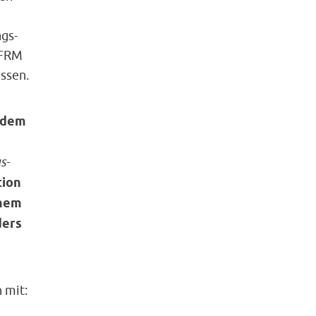
gs-
 FRM
ssen.
n dem
s-
tion
inem
ders
 mit: