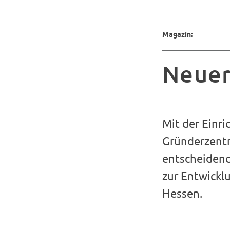
Magazin:
Neuer
Mit der Einr
Gründerzentr
entscheidend
zur Entwickl
Hessen.