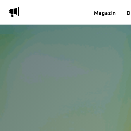
m
Magazin
D