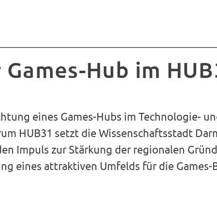
 Games-Hub im HUB
ichtung eines Games-Hubs im Technologie- u
um HUB31 setzt die Wissenschaftsstadt Dar
en Impuls zur Stärkung der regionalen Grün
ung eines attraktiven Umfelds für die Games-