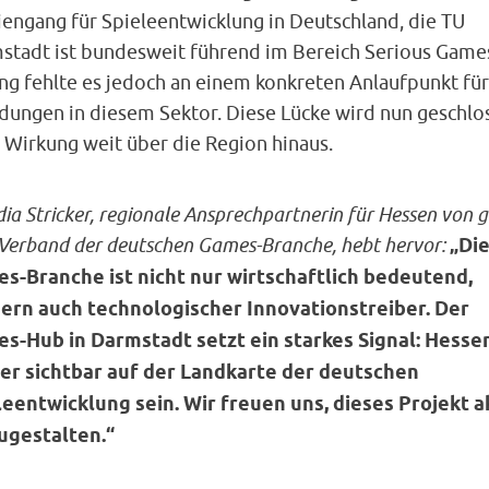
iengang für Spieleentwicklung in Deutschland, die TU
stadt ist bundesweit führend im Bereich Serious Game
ang fehlte es jedoch an einem konkreten Anlaufpunkt für
dungen in diesem Sektor. Diese Lücke wird nun geschlo
 Wirkung weit über die Region hinaus.
ia Stricker, regionale Ansprechpartnerin für Hessen von 
Verband der deutschen Games-Branche, hebt hervor:
„Di
s-Branche ist nicht nur wirtschaftlich bedeutend,
ern auch technologischer Innovationstreiber. Der
s-Hub in Darmstadt setzt ein starkes Signal:
Hessen
er sichtbar auf der Landkarte der deutschen
leentwicklung sein. Wir freuen uns, dieses Projekt a
ugestalten.“