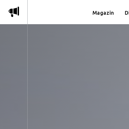
m
Magazin
D