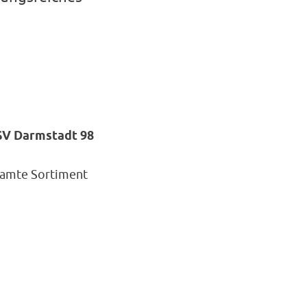
 SV Darmstadt 98
samte Sortiment