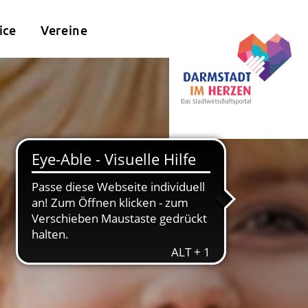
ice
Vereine