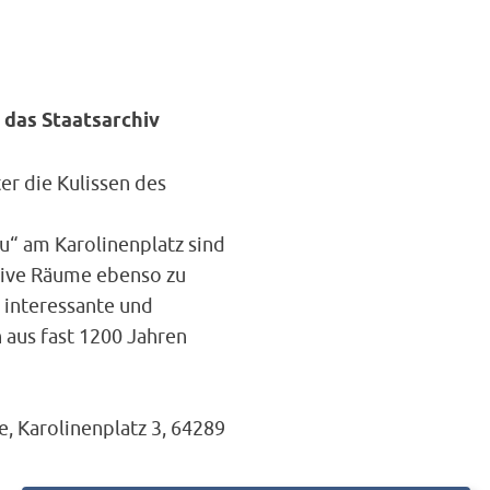
 das Staatsarchiv
er die Kulissen des
“ am Karolinenplatz sind
tive Räume ebenso zu
 interessante und
aus fast 1200 Jahren
e, Karolinenplatz 3, 64289