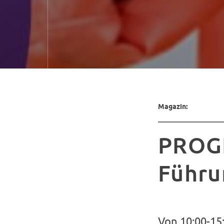
Magazin:
PROGR
Führu
Von 10:00-15