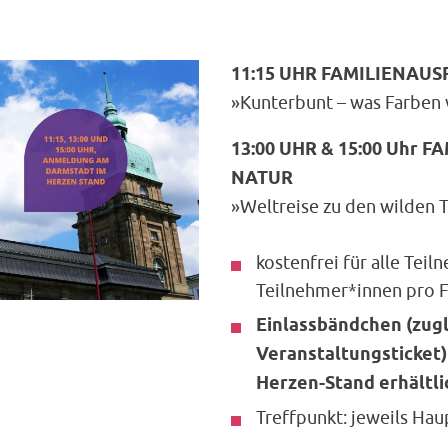
11:15 UHR FAMILIENAUS
»Kunterbunt – was Farben 
13:00 UHR & 15:00 Uhr 
NATUR
»Weltreise zu den wilden 
kostenfrei für alle Tei
Teilnehmer*innen pro F
Einlassbändchen (zug
Veranstaltungsticket
Herzen-Stand erhältli
Treffpunkt: jeweils Ha