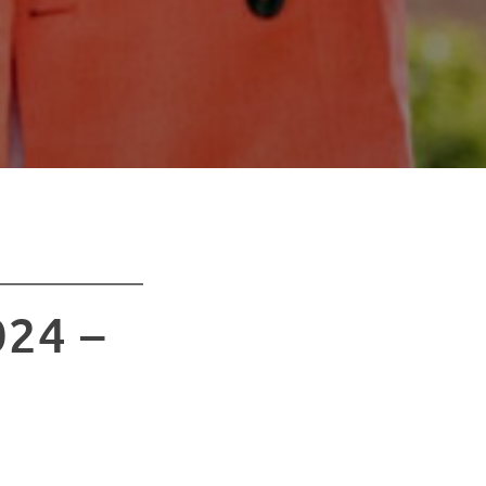
024 –