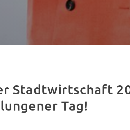
er Stadtwirtschaft 2
elungener Tag!