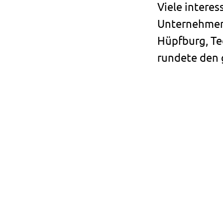
Viele intere
Unternehmen 
Hüpfburg, Te
rundete den 