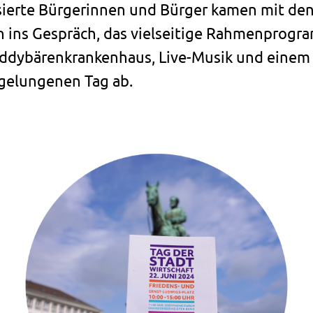
ssierte Bürgerinnen und Bürger kamen mit de
ins Gespräch, das vielseitige Rahmenprogr
ddybärenkrankenhaus, Live-Musik und einem
gelungenen Tag ab.