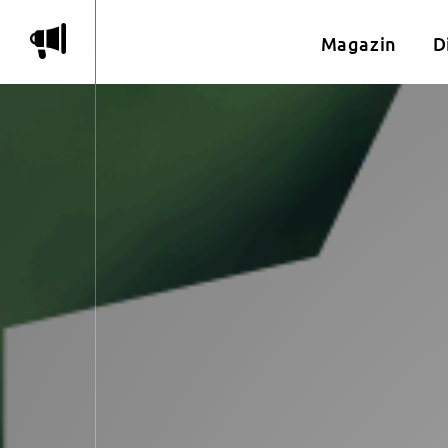
m
Magazin
D