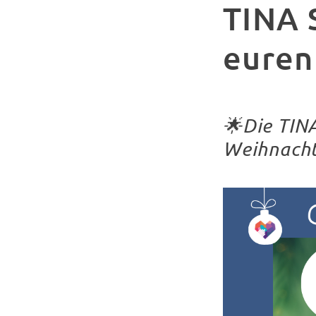
TINA 
euren
🌟Die TINA
Weihnacht