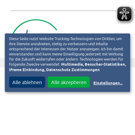
Diese Seite nutzt Website Tracking-Technologien von Dritten, um
ihre Dienste anzubieten, stetig zu verbessern und Inhalte
entsprechend der Interessen der Nutzer anzuzeigen. Ich bin damit
einverstanden und kann meine Einwilligung jederzeit mit Wirkung
für die Zukunft widerrufen oder ändern. Technologien werden für
f
T
Diesen Beitrag teilen auf
folgende Zwecke verwendet:
Multimedia, Besucher-Statistiken,
iFrame Einbindung, Datenschutz Zustimmungen
Alle ablehnen
Alle akzeptieren
Einstellungen
...