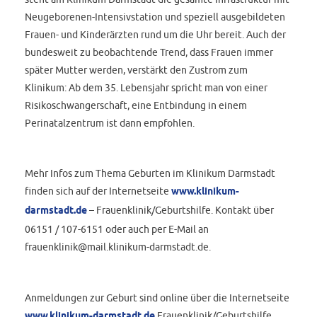
Neugeborenen-Intensivstation und speziell ausgebildeten
Frauen- und Kinderärzten rund um die Uhr bereit. Auch der
bundesweit zu beobachtende Trend, dass Frauen immer
später Mutter werden, verstärkt den Zustrom zum
Klinikum: Ab dem 35. Lebensjahr spricht man von einer
Risikoschwangerschaft, eine Entbindung in einem
Perinatalzentrum ist dann empfohlen.
Mehr Infos zum Thema Geburten im Klinikum Darmstadt
finden sich auf der Internetseite
www.klinikum-
darmstadt.de
– Frauenklinik/Geburtshilfe. Kontakt über
06151 / 107-6151 oder auch per E-Mail an
frauenklinik@mail.klinikum-darmstadt.de.
Anmeldungen zur Geburt sind online über die Internetseite
www.klinikum-darmstadt.de
Frauenklinik/Geburtshilfe