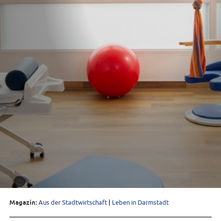
Magazin:
Aus der Stadtwirtschaft
|
Leben in Darmstadt