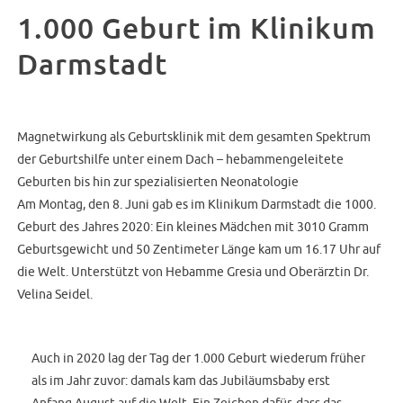
1.000 Geburt im Klinikum
Darmstadt
Magnetwirkung als Geburtsklinik mit dem gesamten Spektrum
der Geburtshilfe unter einem Dach – hebammengeleitete
Geburten bis hin zur spezialisierten Neonatologie
Am Montag, den 8. Juni gab es im Klinikum Darmstadt die 1000.
Geburt des Jahres 2020: Ein kleines Mädchen mit 3010 Gramm
Geburtsgewicht und 50 Zentimeter Länge kam um 16.17 Uhr auf
die Welt. Unterstützt von Hebamme Gresia und Oberärztin Dr.
Velina Seidel.
Auch in 2020 lag der Tag der 1.000 Geburt wiederum früher
als im Jahr zuvor: damals kam das Jubiläumsbaby erst
Anfang August auf die Welt. Ein Zeichen dafür, dass das