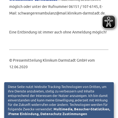
möglich oder unter der Rufnummer 06151 / 107-6145, E-
Mail: schwangerenambulanz@mail.klinikum-darmstadt.de.
Eine Entbindung ist immer auch ohne Anmeldung möglich!
© Pressemitteilung Klinikum Darmstadt GmbH vom
12.06.2020
Diese Seite nutzt Website Tracking-Technologien von Dritten, um
ihre Dienste anzubieten, stetig zu verbessern und Inhalte
entsprechend der Interessen der Nutzer anzuzeigen. Ich bin damit
einverstanden und kann meine Einwilligung jederzeit mit Wirkung
für die Zukunft widerrufen oder ändern. Technologien werden für
folgende Zwecke verwendet:
Multimedia, Besucher-Statistiken,
iFrame Einbindung, Datenschutz Zustimmungen
Klinikum Darmstadt GmbH