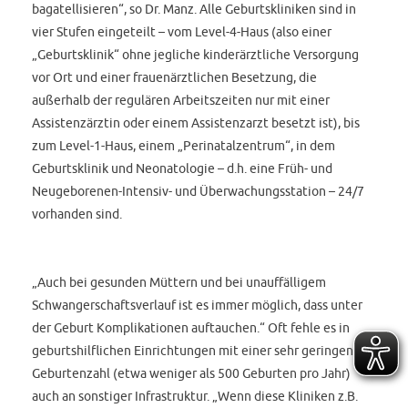
bagatellisieren“, so Dr. Manz. Alle Geburtskliniken sind in
vier Stufen eingeteilt – vom Level-4-Haus (also einer
„Geburtsklinik“ ohne jegliche kinderärztliche Versorgung
vor Ort und einer frauenärztlichen Besetzung, die
außerhalb der regulären Arbeitszeiten nur mit einer
Assistenzärztin oder einem Assistenzarzt besetzt ist), bis
zum Level-1-Haus, einem „Perinatalzentrum“, in dem
Geburtsklinik und Neonatologie – d.h. eine Früh- und
Neugeborenen-Intensiv- und Überwachungsstation – 24/7
vorhanden sind.
„Auch bei gesunden Müttern und bei unauffälligem
Schwangerschaftsverlauf ist es immer möglich, dass unter
der Geburt Komplikationen auftauchen.“ Oft fehle es in
geburtshilflichen Einrichtungen mit einer sehr geringen
Geburtenzahl (etwa weniger als 500 Geburten pro Jahr)
auch an sonstiger Infrastruktur. „Wenn diese Kliniken z.B.