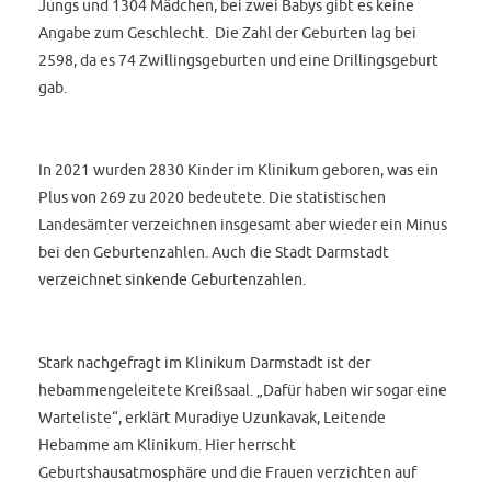
Jungs und 1304 Mädchen, bei zwei Babys gibt es keine
Angabe zum Geschlecht. Die Zahl der Geburten lag bei
2598, da es 74 Zwillingsgeburten und eine Drillingsgeburt
gab.
In 2021 wurden 2830 Kinder im Klinikum geboren, was ein
Plus von 269 zu 2020 bedeutete. Die statistischen
Landesämter verzeichnen insgesamt aber wieder ein Minus
bei den Geburtenzahlen. Auch die Stadt Darmstadt
verzeichnet sinkende Geburtenzahlen.
Stark nachgefragt im Klinikum Darmstadt ist der
hebammengeleitete Kreißsaal. „Dafür haben wir sogar eine
Warteliste“, erklärt Muradiye Uzunkavak, Leitende
Hebamme am Klinikum. Hier herrscht
Geburtshausatmosphäre und die Frauen verzichten auf