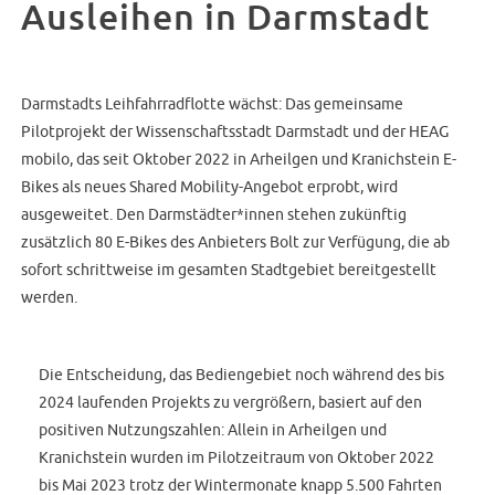
Ausleihen in Darmstadt
Darmstadts Leihfahrradflotte wächst: Das gemeinsame
Pilotprojekt der Wissenschaftsstadt Darmstadt und der HEAG
mobilo, das seit Oktober 2022 in Arheilgen und Kranichstein E-
Bikes als neues Shared Mobility-Angebot erprobt, wird
ausgeweitet. Den Darmstädter*innen stehen zukünftig
zusätzlich 80 E-Bikes des Anbieters Bolt zur Verfügung, die ab
sofort schrittweise im gesamten Stadtgebiet bereitgestellt
werden.
Die Entscheidung, das Bediengebiet noch während des bis
2024 laufenden Projekts zu vergrößern, basiert auf den
positiven Nutzungszahlen: Allein in Arheilgen und
Kranichstein wurden im Pilotzeitraum von Oktober 2022
bis Mai 2023 trotz der Wintermonate knapp 5.500 Fahrten