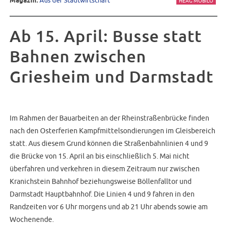
Magazin:
Aus der Stadtwirtschaft
HEAG MOBILO
Ab 15. April: Busse statt
Bahnen zwischen
Griesheim und Darmstadt
Im Rahmen der Bauarbeiten an der Rheinstraßenbrücke finden
nach den Osterferien Kampfmittelsondierungen im Gleisbereich
statt. Aus diesem Grund können die Straßenbahnlinien 4 und 9
die Brücke von 15. April an bis einschließlich 5. Mai nicht
überfahren und verkehren in diesem Zeitraum nur zwischen
Kranichstein Bahnhof beziehungsweise Böllenfalltor und
Darmstadt Hauptbahnhof. Die Linien 4 und 9 fahren in den
Randzeiten vor 6 Uhr morgens und ab 21 Uhr abends sowie am
Wochenende.