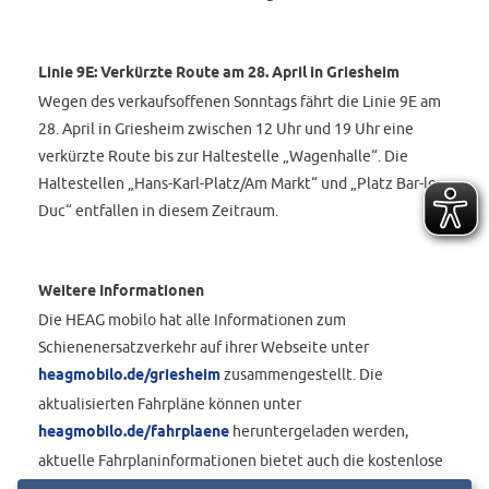
Linie 9E: Verkürzte Route am 28. April in Griesheim
Wegen des verkaufsoffenen Sonntags fährt die Linie 9E am
28. April in Griesheim zwischen 12 Uhr und 19 Uhr eine
verkürzte Route bis zur Haltestelle „Wagenhalle“. Die
Haltestellen „Hans-Karl-Platz/Am Markt“ und „Platz Bar-le-
Duc“ entfallen in diesem Zeitraum.
Weitere Informationen
Die HEAG mobilo hat alle Informationen zum
Schienenersatzverkehr auf ihrer Webseite unter
heagmobilo.de/griesheim
zusammengestellt. Die
aktualisierten Fahrpläne können unter
heagmobilo.de/fahrplaene
heruntergeladen werden,
aktuelle Fahrplaninformationen bietet auch die kostenlose
HEAG mobilo-App. Zu Beginn der Baumaßnahme setzt die