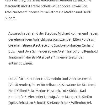
Paul Wandrey, die Stadtverordneten Andreas Ewald, Anne
Marquardt und Stefanie Scholz-Willenbockel sowie von
Arbeitnehmer*innenseite Salvatore De Matteo und Heidi
Gilbert.
Ausgeschieden sind der Stadtrat Michael Kolmer und neben
der ehemaligen Aufsichtsratsvorsitzenden Ellen Pordesch
die ehemaligen Stadträte und Stadtverordneten Gerhard
Busch und Uwe Schneider sowie Axel Thierolf und Reinhold
Trautmann, die als Mitarbeiter*innenvertretungen
entsandt waren.
Die Aufsichtsräte der HEAG mobilo sind: Andreas Ewald
(Vorsitzender), Peter Bickelhaupt*, Salvatore De Matteo*,
Heidi Gilbert*, Dr. Markus Hoschek, Lutz Köhler, Karl
Korndörfer*, Alexander Ludwig, Anne Marquardt, Stefan
Opitz, Sebastian Schmitt, Stefanie Scholz-Willenbockel,