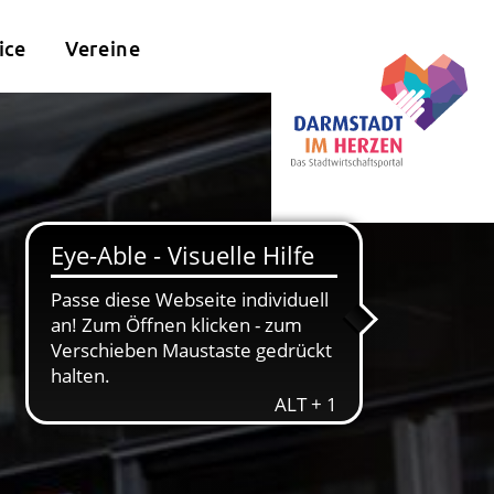
ice
Vereine