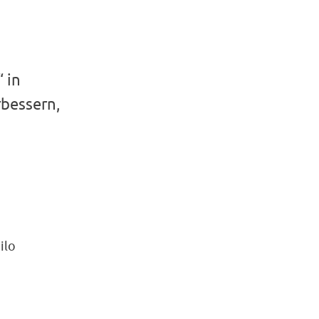
 in
rbessern,
ilo