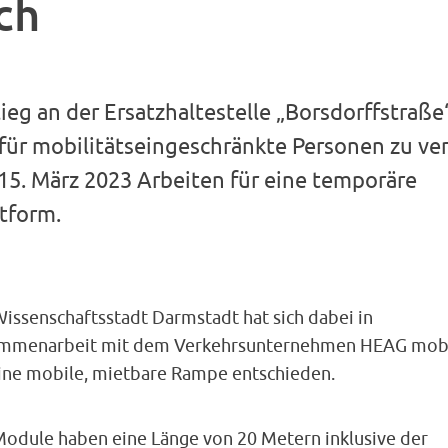
ch
eg an der Ersatzhaltestelle „Borsdorffstraße“
 für mobilitätseingeschränkte Personen zu ve
15. März 2023 Arbeiten für eine temporäre
tform.
Wissenschaftsstadt Darmstadt hat sich dabei in
mmenarbeit mit dem Verkehrsunternehmen HEAG mob
eine mobile, mietbare Rampe entschieden.
Module haben eine Länge von 20 Metern inklusive der