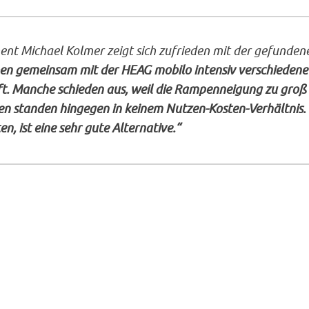
ent Michael Kolmer zeigt sich zufrieden mit der gefunden
en gemeinsam mit der HEAG mobilo intensiv verschiedene
t. Manche schieden aus, weil die Rampenneigung zu groß
en standen hingegen in keinem Nutzen-Kosten-Verhältnis. 
, ist eine sehr gute Alternative.“
meinsame Pressemitteilung der Wissenschaftsstadt
stadt und HEAG mobilo vom 14.03.2023