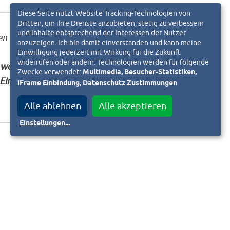
Diese Seite nutzt Website Tracking-Technologien von
Dritten, um ihre Dienste anzubieten, stetig zu verbessern
und Inhalte entsprechend der Interessen der Nutzer
en
anzuzeigen. Ich bin damit einverstanden und kann meine
Einwilligung jederzeit mit Wirkung für die Zukunft
widerrufen oder ändern. Technologien werden für folgende
 war,
Zwecke verwendet:
Multimedia, Besucher-Statistiken,
Eine
iFrame Einbindung, Datenschutz Zustimmungen
Alle ablehnen
Alle akzeptieren
Einstellungen
...