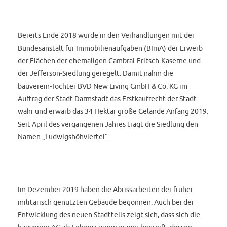
Bereits Ende 2018 wurde in den Verhandlungen mit der
Bundesanstalt für Immobilienaufgaben (BImA) der Erwerb
der Flächen der ehemaligen Cambrai-Fritsch-Kaserne und
der Jefferson-Siedlung geregelt. Damit nahm die
bauverein-Tochter BVD New Living GmbH & Co. KG im
Auftrag der Stadt Darmstadt das Erstkaufrecht der Stadt
wahr und erwarb das 34 Hektar große Gelände Anfang 2019.
Seit April des vergangenen Jahres trägt die Siedlung den
Namen „Ludwigshöhviertel“.
Im Dezember 2019 haben die Abrissarbeiten der früher
militärisch genutzten Gebäude begonnen. Auch bei der
Entwicklung des neuen Stadtteils zeigt sich, dass sich die