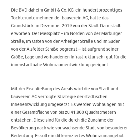
Die BVD daheim GmbH & Co. KG, ein hundertprozentiges
Tochterunternehmen der bauverein AG, hatte das
Grundstück im Dezember 2019 von der Stadt Darmstadt
erworben. Der Messplatz – im Norden von der Marburger
Straße, im Osten von der Arheilger Straße und im Süden
von der Alsfelder Straße begrenzt – ist aufgrund seiner
Größe, Lage und vorhandenen Infrastruktur sehr gut für die
innenstadtnahe Wohnraumentwicklung geeignet.
Mit der Erschließung des Areals wird die von Stadt und
bauverein AG verfolgte Strategie der städtischen
Innenentwicklung umgesetzt. Es werden Wohnungen mit
einer Gesamtfläche von bis zu 41.800 Quadratmetern
entstehen. Diese sind für die durch die Zunahme der
Bevölkerung nach wie vor wachsende Stadt von besonderer
Bedeutung. Es soll ein differenziertes Wohnraumangebot