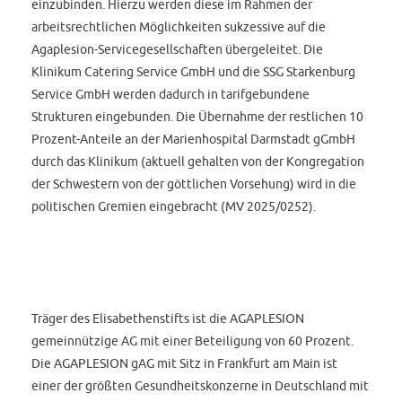
einzubinden. Hierzu werden diese im Rahmen der
arbeitsrechtlichen Möglichkeiten sukzessive auf die
Agaplesion-Servicegesellschaften übergeleitet. Die
Klinikum Catering Service GmbH und die SSG Starkenburg
Service GmbH werden dadurch in tarifgebundene
Strukturen eingebunden. Die Übernahme der restlichen 10
Prozent-Anteile an der Marienhospital Darmstadt gGmbH
durch das Klinikum (aktuell gehalten von der Kongregation
der Schwestern von der göttlichen Vorsehung) wird in die
politischen Gremien eingebracht (MV 2025/0252).
Träger des Elisabethenstifts ist die AGAPLESION
gemeinnützige AG mit einer Beteiligung von 60 Prozent.
Die AGAPLESION gAG mit Sitz in Frankfurt am Main ist
einer der größten Gesundheitskonzerne in Deutschland mit