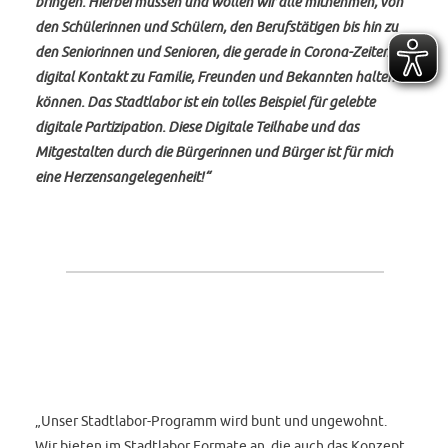
bringen. Hierbei müssen und wollen wir alle mitnehmen, von
den Schülerinnen und Schülern, den Berufstätigen bis hin zu
den Seniorinnen und Senioren, die gerade in Corona-Zeiten
digital Kontakt zu Familie, Freunden und Bekannten halten
können. Das Stadtlabor ist ein tolles Beispiel für gelebte
digitale Partizipation. Diese Digitale Teilhabe und das
Mitgestalten durch die Bürgerinnen und Bürger ist für mich
eine Herzensangelegenheit!“
„Unser Stadtlabor-Programm wird bunt und ungewohnt.
Wir bieten im Stadtlabor Formate an, die auch das Konzept