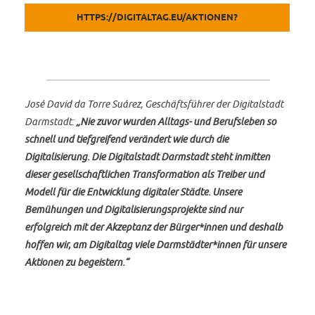
HTTPS://DIGITALTAG.EU/AKTIONEN?
COMBINE=DIGITALSTADT+DARMSTADT
José David da Torre Suárez, Geschäftsführer der Digitalstadt
Darmstadt:
„Nie zuvor wurden Alltags- und Berufsleben so
schnell und tiefgreifend verändert wie durch die
Digitalisierung. Die Digitalstadt Darmstadt steht inmitten
dieser gesellschaftlichen Transformation als Treiber und
Modell für die Entwicklung digitaler Städte. Unsere
Bemühungen und Digitalisierungsprojekte sind nur
erfolgreich mit der Akzeptanz der Bürger*innen und deshalb
hoffen wir, am Digitaltag viele Darmstädter*innen für unsere
Aktionen zu begeistern.“