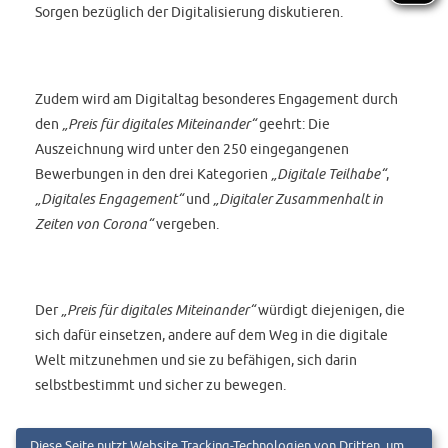
Sorgen bezüglich der Digitalisierung diskutieren.
Zudem wird am Digitaltag besonderes Engagement durch
den
„Preis für digitales Miteinander“
geehrt: Die
Auszeichnung wird unter den 250 eingegangenen
Bewerbungen in den drei Kategorien
„Digitale Teilhabe“
,
„Digitales Engagement“
und
„Digitaler Zusammenhalt in
Zeiten von Corona“
vergeben.
Der
„Preis für digitales Miteinander“
würdigt diejenigen, die
sich dafür einsetzen, andere auf dem Weg in die digitale
Welt mitzunehmen und sie zu befähigen, sich darin
selbstbestimmt und sicher zu bewegen.
Diese Seite nutzt Website Tracking-Technologien von Dritten, um