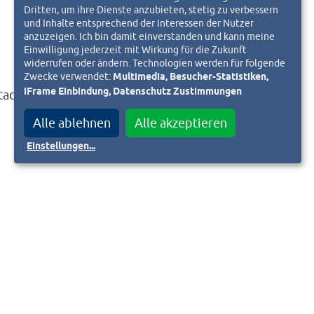
Dritten, um ihre Dienste anzubieten, stetig zu verbessern
und Inhalte entsprechend der Interessen der Nutzer
anzuzeigen. Ich bin damit einverstanden und kann meine
Einwilligung jederzeit mit Wirkung für die Zukunft
widerrufen oder ändern. Technologien werden für folgende
Zwecke verwendet:
Multimedia, Besucher-Statistiken,
iFrame Einbindung, Datenschutz Zustimmungen
tadt
Alle ablehnen
Alle akzeptieren
Einstellungen
...
mstadt.de