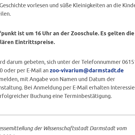
Geschichte vorlesen und süße Kleinigkeiten an die Kind
ilen.
fpunkt ist um 16 Uhr an der Zooschule. Es gelten die
lären Eintrittspreise.
ird darum gebeten, sich unter der Telefonnummer 0615
0 oder per E-Mail an
zoo-vivarium@darmstadt.de
melden, mit Angabe von Namen und Datum der
staltung. Bei Anmeldung per E-Mail erhalten Interessie
erfolgreicher Buchung eine Terminbestätigung.
essemitteilung der Wissenschaftsstadt Darmstadt
vom