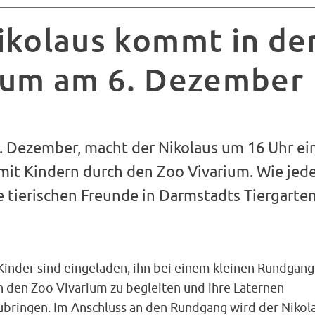
ikolaus kommt in de
ium am 6. Dezember
6. Dezember, macht der Nikolaus um 16 Uhr ei
mit Kindern durch den Zoo Vivarium. Wie jede
e tierischen Freunde in Darmstadts Tiergarte
 Kinder sind eingeladen, ihn bei einem kleinen Rundgang
h den Zoo Vivarium zu begleiten und ihre Laternen
ubringen. Im Anschluss an den Rundgang wird der Nikol