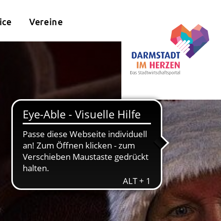
ice
Vereine