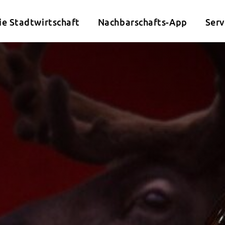
ie Stadtwirtschaft
Nachbarschafts-App
Serv