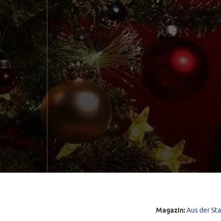
Magazin:
Aus der St