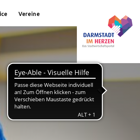
ice
Vereine