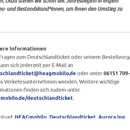
. Dazu stehen wir schon seit Jahresbeginn in engem
eu- und Bestandskund*innen, um ihnen den Umstieg zu
ere Informationen
Fragen zum Deutschlandticket oder seinem Bestellvorg
kann sich jederzeit per E-Mail an
schlandticket@heagmobilo.de
oder unter
06151 709
as Verkehrsunternehmen wenden. Weitere wichtige
rmationen finden sich zudem unter
mobilo.de/deutschlandticket
.
load:
HEAGmobilo_Deutschlandticket_Aurora.jpg