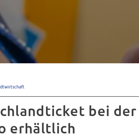
adtwirtschaft
chlandticket bei de
o erhältlich