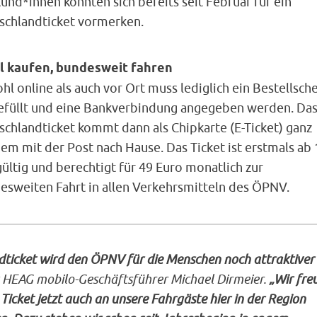
nd*innen konnten sich bereits seit Februar für ein
schlandticket vormerken.
l kaufen, bundesweit fahren
l online als auch vor Ort muss lediglich ein Bestellsch
efüllt und eine Bankverbindung angegeben werden. Da
schlandticket kommt dann als Chipkarte (E-Ticket) ganz
m mit der Post nach Hause. Das Ticket ist erstmals ab 
ültig und berechtigt für 49 Euro monatlich zur
esweiten Fahrt in allen Verkehrsmitteln des ÖPNV.
ticket wird den ÖPNV für die Menschen noch attraktiver
rt HEAG mobilo-Geschäftsführer Michael Dirmeier.
„Wir fre
 Ticket jetzt auch an unsere Fahrgäste hier in der Region