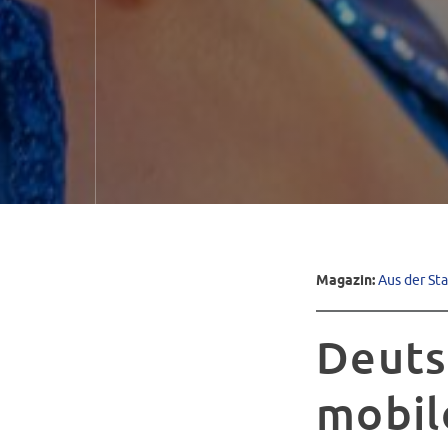
Magazin:
Aus der St
Deuts
mobil