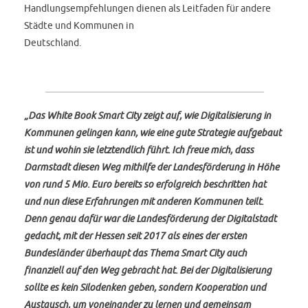
Handlungsempfehlungen dienen als Leitfaden für andere
Städte und Kommunen in
Deutschland.
„Das White Book Smart City zeigt auf, wie Digitalisierung in
Kommunen gelingen kann,
wie eine gute Strategie aufgebaut
ist und wohin sie letztendlich führt. Ich freue mich,
dass
Darmstadt diesen Weg mithilfe der Landesförderung in Höhe
von rund 5 Mio. Euro
bereits so erfolgreich beschritten hat
und nun diese Erfahrungen mit anderen
Kommunen teilt.
Denn genau dafür war die Landesförderung der Digitalstadt
gedacht,
mit der Hessen seit 2017 als eines der ersten
Bundesländer überhaupt das Thema Smart
City auch
finanziell auf den Weg gebracht hat. Bei der Digitalisierung
sollte es kein
Silodenken geben, sondern Kooperation und
Austausch, um voneinander zu lernen und
gemeinsam