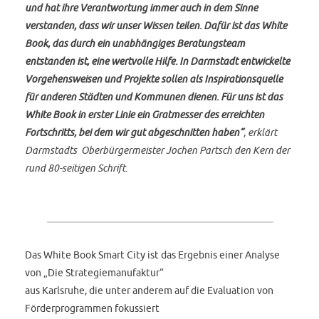
und hat ihre
Verantwortung immer auch in dem Sinne
verstanden, dass wir unser Wissen teilen.
Dafür ist das White
Book, das durch ein unabhängiges Beratungsteam
entstanden ist,
eine wertvolle Hilfe. In Darmstadt entwickelte
Vorgehensweisen und Projekte sollen als
Inspirationsquelle
für anderen Städten und Kommunen dienen. Für uns ist das
White
Book in erster Linie ein Gratmesser des erreichten
Fortschritts, bei dem wir gut
abgeschnitten haben“
, erklärt
Darmstadts Oberbürgermeister Jochen Partsch den Kern der
rund 80-seitigen Schrift.
Das White Book Smart City ist das Ergebnis einer Analyse
von „Die Strategiemanufaktur“
aus Karlsruhe, die unter anderem auf die Evaluation von
Förderprogrammen fokussiert