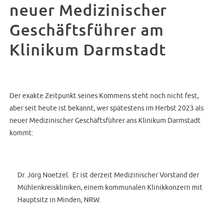
neuer Medizinischer
Geschäftsführer am
Klinikum Darmstadt
Der exakte Zeitpunkt seines Kommens steht noch nicht fest,
aber seit heute ist bekannt, wer spätestens im Herbst 2023 als
neuer Medizinischer Geschäftsführer ans Klinikum Darmstadt
kommt:
Dr. Jörg Noetzel. Er ist derzeit Medizinischer Vorstand der
Mühlenkreiskliniken, einem kommunalen Klinikkonzern mit
Hauptsitz in Minden, NRW.