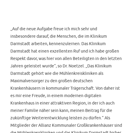
„Auf die neue Aufgabe freue ich mich sehr und
insbesondere darauf, die Menschen, die im Klinikum
Darmstadt arbeiten, kennenzulernen. Das Klinikum
Darmstadt hat einen exzellenten Ruf und ich habe großen
Respekt davor, was hier von allen Beteiligten in den letzten
Jahren geleistet wurde“, so Dr. Noetzel. „Das Klinikum
Darmstadt gehört wie die Mühlenkreiskliniken als
Maximalversorger zu den großen deutschen
Krankenhäusern in kommunaler Trägerschaft. Von daher ist
es mir eine Freude, in einem modernen digitalen
Krankenhaus in einer attraktiven Region, in der ich auch
meiner Familie näher sein kann, meinen Beitrag für die
zukünftige Weiterentwicklung leisten zu dürfen.“ Als
Mitglieder der Allianz Kommunaler Großkrankenhäuser sind
die Mühlenkreiskliniken und das Klinikum Darmstadt bisher