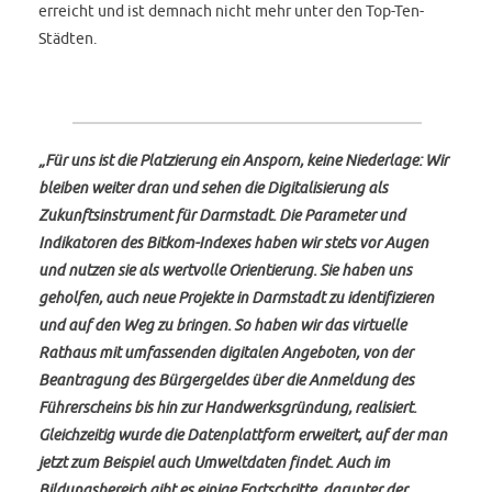
erreicht und ist demnach nicht mehr unter den Top-Ten-
Städten.
„Für uns ist die Platzierung ein Ansporn, keine Niederlage: Wir
bleiben weiter dran und sehen die Digitalisierung als
Zukunftsinstrument für Darmstadt. Die Parameter und
Indikatoren des Bitkom-Indexes haben wir stets vor Augen
und nutzen sie als wertvolle Orientierung. Sie haben uns
geholfen, auch neue Projekte in Darmstadt zu identifizieren
und auf den Weg zu bringen. So haben wir das virtuelle
Rathaus mit umfassenden digitalen Angeboten, von der
Beantragung des Bürgergeldes über die Anmeldung des
Führerscheins bis hin zur Handwerksgründung, realisiert.
Gleichzeitig wurde die Datenplattform erweitert, auf der man
jetzt zum Beispiel auch Umweltdaten findet. Auch im
Bildungsbereich gibt es einige Fortschritte, darunter der