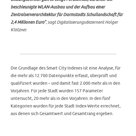
beschleunigte WLAN-Ausbau und der Aufbau einer
Zentralserverarchitektur für Darmstadts Schullandschaft für
2,4 Millionen Euro“
, sagt Digitalisierungsdezernent Holger
Klötzner.
Die Grundlage des Smart City Indexes ist eine Analyse, für
die mehr als 12.700 Datenpunkte erfasst, überprüft und
qualifiziert wurden – und damit fast 2.000 mehr als in den
Vorjahren. Für jede Stadt wurden 157 Parameter
untersucht, 20 mehr als in den Vorjahren. In den fünf
Kategorien wurden für jede Stadt Index-Werte errechnet,
aus denen sich Gesamtwert und Gesamtrang ergeben.