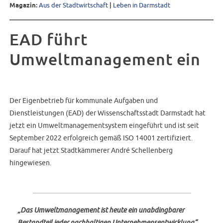
Magazin:
Aus der Stadtwirtschaft
|
Leben in Darmstadt
EAD führt
Umweltmanagement ein
Der Eigenbetrieb für kommunale Aufgaben und
Dienstleistungen (EAD) der Wissenschaftsstadt Darmstadt hat
jetzt ein Umweltmanagementsystem eingeführt und ist seit
September 2022 erfolgreich gemäß ISO 14001 zertifiziert.
Darauf hat jetzt Stadtkämmerer André Schellenberg
hingewiesen.
„Das Umweltmanagement ist heute ein unabdingbarer
Bestandteil jeder nachhaltigen Unternehmensentwicklung“
,