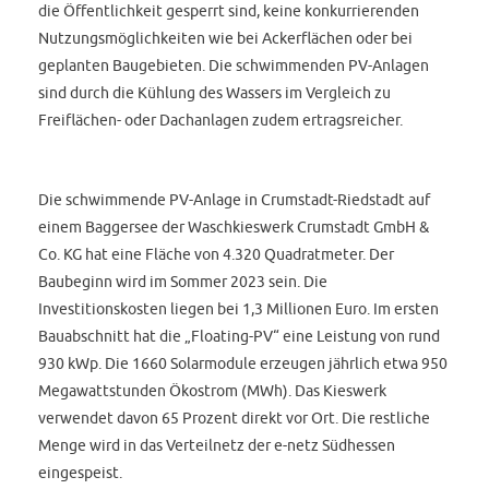
die Öffentlichkeit gesperrt sind, keine konkurrierenden
Nutzungsmöglichkeiten wie bei Ackerflächen oder bei
geplanten Baugebieten. Die schwimmenden PV-Anlagen
sind durch die Kühlung des Wassers im Vergleich zu
Freiflächen- oder Dachanlagen zudem ertragsreicher.
Die schwimmende PV-Anlage in Crumstadt-Riedstadt auf
einem Baggersee der Waschkieswerk Crumstadt GmbH &
Co. KG hat eine Fläche von 4.320 Quadratmeter. Der
Baubeginn wird im Sommer 2023 sein. Die
Investitionskosten liegen bei 1,3 Millionen Euro. Im ersten
Bauabschnitt hat die „Floating-PV“ eine Leistung von rund
930 kWp. Die 1660 Solarmodule erzeugen jährlich etwa 950
Megawattstunden Ökostrom (MWh). Das Kieswerk
verwendet davon 65 Prozent direkt vor Ort. Die restliche
Menge wird in das Verteilnetz der e-netz Südhessen
eingespeist.