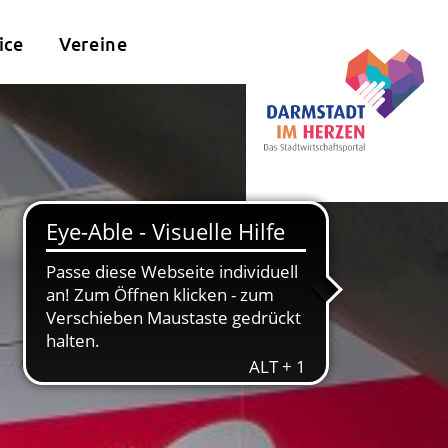
ice
Vereine