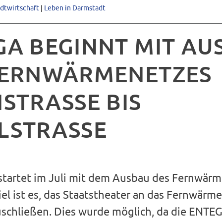
adtwirtschaft
|
Leben in Darmstadt
GA BEGINNT MIT AU
FERNWÄRMENETZES
STRASSE BIS
LSTRASSE
tartet im Juli mit dem Ausbau des Fernwärm
el ist es, das Staatstheater an das Fernwärm
chließen. Dies wurde möglich, da die ENT