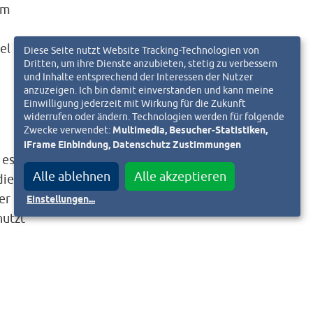
em
el
Diese Seite nutzt Website Tracking-Technologien von
Dritten, um ihre Dienste anzubieten, stetig zu verbessern
und Inhalte entsprechend der Interessen der Nutzer
anzuzeigen. Ich bin damit einverstanden und kann meine
Einwilligung jederzeit mit Wirkung für die Zukunft
widerrufen oder ändern. Technologien werden für folgende
Zwecke verwendet:
Multimedia, Besucher-Statistiken,
iFrame Einbindung, Datenschutz Zustimmungen
 es
Alle ablehnen
Alle akzeptieren
die
er
Einstellungen
...
nutzt
ser-
r
ng,