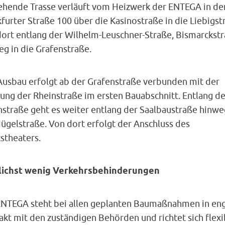
ehende Trasse verläuft vom Heizwerk der ENTEGA in de
furter Straße 100 über die Kasinostraße in die Liebigst
dort entlang der Wilhelm-Leuschner-Straße, Bismarckst
g in die Grafenstraße.
Ausbau erfolgt ab der Grafenstraße verbunden mit der
ung der Rheinstraße im ersten Bauabschnitt. Entlang de
nstraße geht es weiter entlang der Saalbaustraße hinwe
ügelstraße. Von dort erfolgt der Anschluss des
stheaters.
ichst wenig Verkehrsbehinderungen
ENTEGA steht bei allen geplanten Baumaßnahmen in e
kt mit den zuständigen Behörden und richtet sich flexi