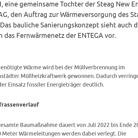
 eine gemeinsame Tochter der Steag New En
G, den Auftrag zur Wärmeversorgung des St
 Das bauliche Sanierungskonzept sieht auch d
n das Fernwärmenetz der ENTEGA vor.
benötigte Wärme wird bei der Müllverbrennung im
städter Müllheizkraftwerk gewonnen. Dadurch verring
der Einsatz fossiler Energieträger deutlich.
Trassenverlauf
gesamte Baumaßnahme dauert von Juli 2022 bis Ende 2
0 Meter Wärmeleitungen werden dabei verlegt. Die