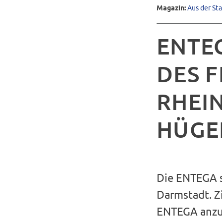
Magazin:
Aus der St
ENTE
DES 
RHEIN
HÜGE
Die ENTEGA s
Darmstadt. Zi
ENTEGA anzus