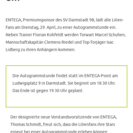
ENTEGA, Premiumsponsor des SV Darmstadt 98, lädt alle Lilien-
Fans am Dienstag, 29. April, zu einer Autogrammstunde ein.
Neben Trainer Florian Kohfeldt werden Torwart Marcel Schuhen,
Mannschaftskapitän Clemens Riedel und Top-Torjäger Isac
Lidberg zu ihren Anhängern kommen.
Die Autogrammstunde findet statt im ENTEGA-Point am
Ludwigsplatz 9 in Darmstadt. Sie beginnt um 18.30 Uhr.
Das Ende ist gegen 19.30 Uhr geplant.
Der designierte neue Vorstandsvorsitzende von ENTEGA,
Thomas Schmidt, freut sich, dass die Lilienfans ihre Stars
erneut bei einer Autogrammstunde erleben können: