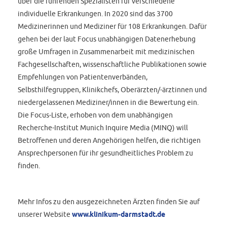
über die führenden Spezialisten für verschiedene
individuelle Erkrankungen. In 2020 sind das 3700
Medizinerinnen und Mediziner für 108 Erkrankungen. Dafür
gehen bei der laut Focus unabhängigen Datenerhebung
große Umfragen in Zusammenarbeit mit medizinischen
Fachgesellschaften, wissenschaftliche Publikationen sowie
Empfehlungen von Patientenverbänden,
Selbsthilfegruppen, Klinikchefs, Oberärzten/-ärztinnen und
niedergelassenen Mediziner/innen in die Bewertung ein.
Die Focus-Liste, erhoben von dem unabhängigen
Recherche-Institut Munich Inquire Media (MINQ) will
Betroffenen und deren Angehörigen helfen, die richtigen
Ansprechpersonen für ihr gesundheitliches Problem zu
finden.
Mehr Infos zu den ausgezeichneten Ärzten finden Sie auf
unserer Website
www.klinikum-darmstadt.de