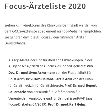
Focus-Ärzteliste 2020
Sieben Klinikdirektoren des Klinikums Darmstadt werden von
der FOCUS-Ärzteliste 2020 erneut als Top-Mediziner empfohlen:
Sie gehören damit laut Focus zu den führenden Ärzten
Deutschlands.
Als Top-Mediziner sind für dreizehn Erkrankungen in der
Ausgabe Nr. 4 / 2020 des Focus Gesundheit gelistet:
Priv.
Doz. Dr. med. Sven Ackermann
von der Frauenklinik für
Brustkrebs,
Priv. Doz. Dr. med. Farzin Adili
von der Klinik
für Gefäßmedizin für Gefäßchirurgie,
Prof. Dr. med. Rupert
Bauersachs
von der Klinik für Gefäßmedizin für
Venenleiden, Angiologie und für Beingefässe/PAVK (aus
Focus-Diabetes 04/2019),
Prof. Dr. med. Karl Heinz