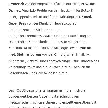
Emmerich
von der Augenklinik für Lidkorrektur,
Priv. Doz.
Dr. med. Maurizio Podda
von der Hautklinik für Botox &
Filler, Lippenkorrektur und für Fettabsaugung,
Dr. med.
Georg Frey
von der Klinik für Neonatologie /
Perinatalzentrum Südhessen – die
Frühgeborenenintensivstation ist eine Einrichtung der
Darmstädter Kinderkliniken Prinzessin Margaret im
Klinikum Darmstadt – für Neonatologie sowie
Prof. Dr.
med. Dietmar Lorenz
von der Chirurgischen Klinik I –
Allgemein-, Viszeral- und Thoraxchirurgie – für Tumoren des
Verdauungstrakts und für Bauchchirurgie und auch für
Gallenblasen- und Gallenwegschirurgie.
Das FOCUS Gesundheitsmagazin nennt jährlich die
bundesweit besten Ärzte in unterschiedlichen
medizinischen Fachdisziplinen und erstellt eine Übersicht