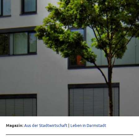
Magazin:
Aus der Stadtwirtschaft
|
Leben in Darmstadt