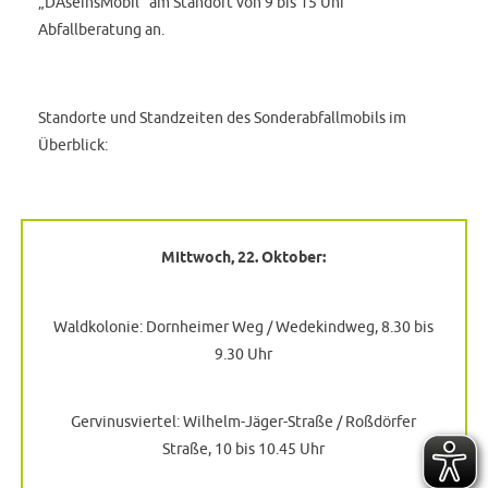
„DAseinsMobil“ am Standort von 9 bis 15 Uhr
Abfallberatung an.
Standorte und Standzeiten des Sonderabfallmobils im
Überblick:
Mittwoch, 22. Oktober:
Waldkolonie: Dornheimer Weg / Wedekindweg, 8.30 bis
9.30 Uhr
Gervinusviertel: Wilhelm-Jäger-Straße / Roßdörfer
Straße, 10 bis 10.45 Uhr