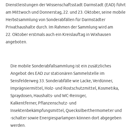
Dienstleistungen der Wissenschaftsstadt Darmstadt (EAD) führt
am Mittwoch und Donnerstag, 22. und 23. Oktober, seine mobile
Herbstsammlung von Sonderabfällen für Darmstädter
Privathaushalte durch. Im Rahmen der Sammlung wird am
22. Oktober erstmals auch ein Kreislauftag in Wixhausen
angeboten.
Die mobile Sonderabfallsammlung ist ein zusätzliches
Angebot des EAD zur stationären Sammelstelle im
Sensfelderweg 33. Sonderabfälle wie Lacke, Verdünner,
Imprägniermittel, Holz- und Rostschutzmittel, Kosmetika,
Spraydosen, Haushalts- und WC-Reiniger,
Kalkentferner, Pflanzenschutz- und
Insektenbekämpfungsmittel, Quecksilberthermometer und
-schalter sowie Energiesparlampen können dort abgegeben
werden.