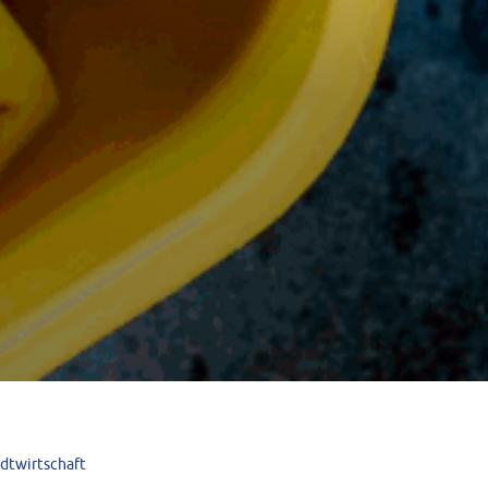
adtwirtschaft