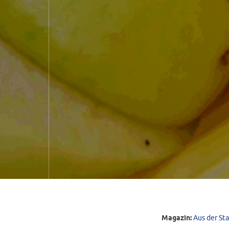
Magazin:
Aus der St