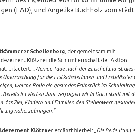
ngen (EAD), und Angelika Buchholz vom städt
tkämmerer Schellenberg
, der gemeinsam mit
ldezernent Klötzner die Schirmherrschaft der Aktion
at, erläutert:
„Wenige Tage nach der Einschulung ist dies 
e Überraschung für die Erstklässlerinnen und Erstklässler
zeigen, welche Rolle ein gesundes Frühstück im Schulalltag
t. Bereits im vierten Jahr verfolgen wir in Darmstadt mit d
n das Ziel, Kindern und Familien den Stellenwert gesunde
hrung näherzubringen.“
ldezernent Klötzner
ergänzt hierbei:
„Die Bedeutung e