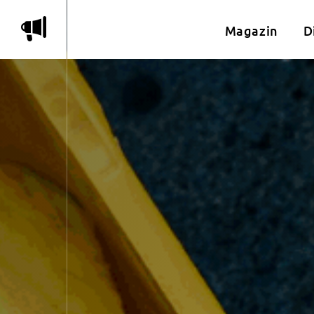
m
Magazin
D