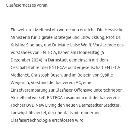
Glasfasernetzes voran.
Ein weiterer Meilenstein wurde nun erreicht: Die Hessische
Ministerin für Digitale Strategie und Entwicklung, Prof. Dr.
Kristina Sinemus, und Dr. Marie-Luise Wolff, Vorsitzende des
Vorstandes von ENTEGA, haben am Donnerstag (5.
Dezember 2024) in Darmstadt gemeinsam mit dem
Geschäftsführer der ENTEGA-Tochtergesellschaft ENTEGA
Medianet, Christoph Busch, und im Beisein von Sybille
Wegerich, Vorstand der bauverein AG, eine
Einzelvereinbarung zur Glasfaser-Offensive unterschrieben.
Aktuell entwickelt ENTEGA zusammen mit der bauverein-
Tochter BVD New Living den neuen Darmstädter Stadtteil
Ludwigshöhviertel, der ebenfalls mit moderner
Glasfasertechnologie erschlossen wird.