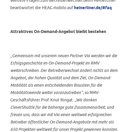
Weitere Fragen zum Betreiberwechsel beim HeinerLiner
beantwortet die HEAG mobilo auf
heinerliner.de/#faq
.
Attraktives On-Demand-Angebot bleibt bestehen
„Gemeinsam mit unserem neuen Partner Via werden wir die
Erfolgsgeschichte im On-Demand-Projekt im RMV
weiterschreiben. Der Betreiberwechsel ändert nichts an dem
Angebot, der hohen Qualität und dem Ziel, On-Demand-
Mobilität als einen entscheidenden Baustein für die
Mobilitätswende weiter voranzutreiben“
, so RMV-
Geschäftsführer Prof. Knut Ringat.
„Wir danken
CleverShuttle für die bisherige gute Zusammenarbeit, und
freuen uns, dass wir mit Via einen weltweit erfolgreichen
Betreiber öffentlicher On-Demand-Angebote mit mehr als
650 Projekten weltweit für unser Projekt gewinnen konnten.