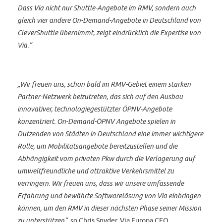
Dass Via nicht nur Shuttle-Angebote im RMV, sondern auch
gleich vier andere On-Demand-Angebote in Deutschland von
CleverShuttle übernimmt, zeigt eindrücklich die Expertise von
Via.“
„Wir freuen uns, schon bald im RMV-Gebiet einem starken
Partner-Netzwerk beizutreten, das sich auf den Ausbau
innovativer, technologiegestützter ÖPNV-Angebote
konzentriert. On-Demand-ÖPNV Angebote spielen in
Dutzenden von Städten in Deutschland eine immer wichtigere
Rolle, um Mobilitätsangebote bereitzustellen und die
Abhängigkeit vom privaten Pkw durch die Verlagerung auf
umweltfreundliche und attraktive Verkehrsmittel zu
verringern. Wir freuen uns, dass wir unsere umfassende
Erfahrung und bewährte Softwarelösung von Via einbringen
können, um den RMV in dieser nächsten Phase seiner Mission
zu unterstützen“
, so Chris Snyder, Via Europa CEO.